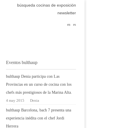
búsqueda cocinas de exposición
newsletter
en
es
Eventos bulthaup
bulthaup Denia participa con Las
Provincias en un curso de cocina con los
chefs más prestigiosos de la Marina Alta.
4 may 2015
Denia
bulthaup Barcelona, bach 7 presenta una
experiencia inédita con el chef Jordi
Herrera