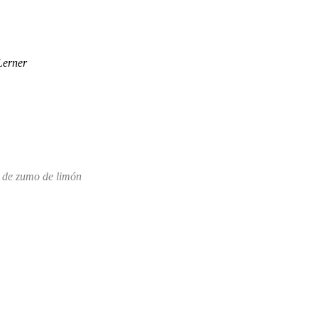
Lerner
o de zumo de limón