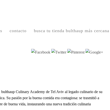
os
contacto
busca tu tienda bulthaup más cercana
a bulthaup Culinary Academy de Tel Aviv al legado culinario de su
ca. Su pasión por la buena comida era contagiosa: se trasmitió a
re de buena vida, instaurando una nueva tradición culinaria