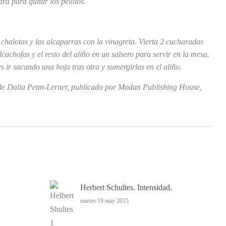
a para quitar los pelillos.
 chalotas y las alcaparras con la vinagreta. Vierta 2 cucharadas
alcachofas y el resto del aliño en un salsero para servir en la mesa.
 ir sacando una hoja tras otra y sumergirlas en el aliño.
de Dalia Penn-Lerner, publicado por Modan Publishing
House,
Herbert Schultes. Intensidad.
martes 19 may 2015