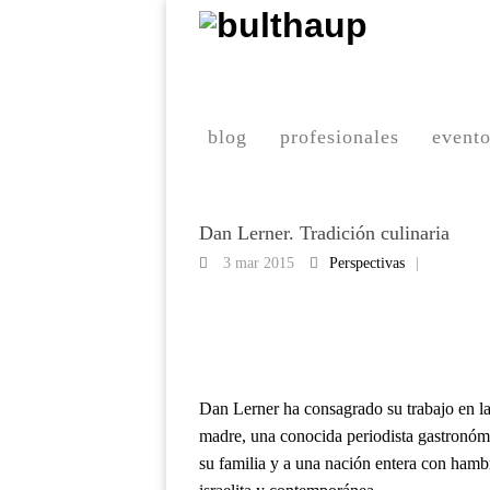
blog
profesionales
event
Dan Lerner. Tradición culinaria
3 mar 2015
Perspectivas
|
Dan Lerner ha consagrado su trabajo en l
madre, una conocida periodista gastronómi
su familia y a una nación entera con hamb