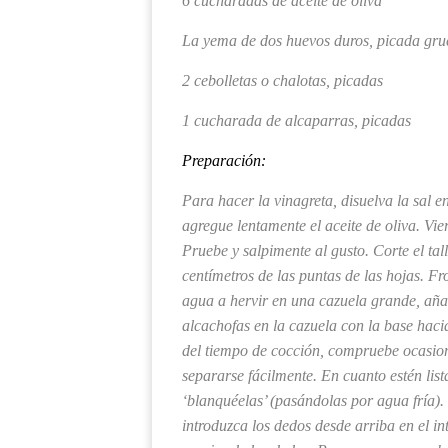
6 cucharadas de aceite de oliva
La yema de dos huevos duros, picada gru
2 cebolletas o chalotas, picadas
1 cucharada de alcaparras, picadas
Preparación:
Para hacer la vinagreta, disuelva la sal e
agregue lentamente el aceite de oliva. Vie
Pruebe y salpimente al gusto. Corte el tal
centímetros de las puntas de las hojas. F
agua a hervir en una cazuela grande, aña
alcachofas en la cazuela con la base haci
del tiempo de cocción, compruebe ocasiona
separarse fácilmente. En cuanto estén list
‘blanquéelas’ (pasándolas por agua fría).
introduzca los dedos desde arriba en el in