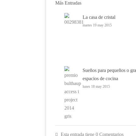
Más Entradas
La casa de cristal
martes 19 may 2015
Sueños para pequeños o gr
espacios de cocina
lunes 18 may 2015
Esta entrada tiene 0 Comentarios