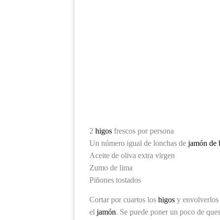
2
higos
frescos por persona
Un número igual de lonchas de
jamón de b
Aceite de oliva extra virgen
Zumo de lima
Piñones tostados
Cortar por cuartos los
higos
y envolverlos
el
jamón
. Se puede poner un poco de ques