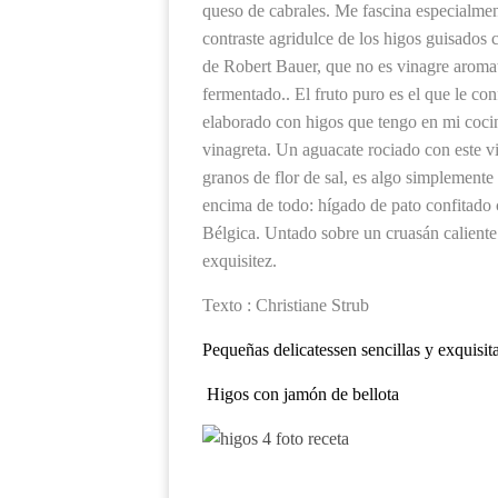
queso de cabrales. Me fascina especialmen
contraste agridulce de los higos guisados 
de Robert Bauer, que no es vinagre aroma
fermentado.. El fruto puro es el que le co
elaborado con higos que tengo en mi coci
vinagreta. Un aguacate rociado con este v
granos de flor de sal, es algo simplement
encima de todo: hígado de pato confitado 
Bélgica. Untado sobre un cruasán calient
exquisitez.
Texto : Christiane Strub
Pequeñas delicatessen sencillas y exquisita
Higos con jamón de bellota