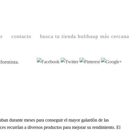
os
contacto
busca tu tienda bulthaup más cercana
sformista.
naban durante meses para conseguir el mayor galardón de las
nces recurrían a diversos productos para mejorar su rendimiento. El