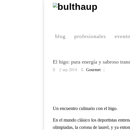
blog
profesionales
event
El higo: pura energía y sabroso tran
2 sep 2014
Gourmet
|
Un encuentro culinario con el higo.
En el mundo clásico los deportistas entre
olimpiadas, la corona de laurel, y ya ento