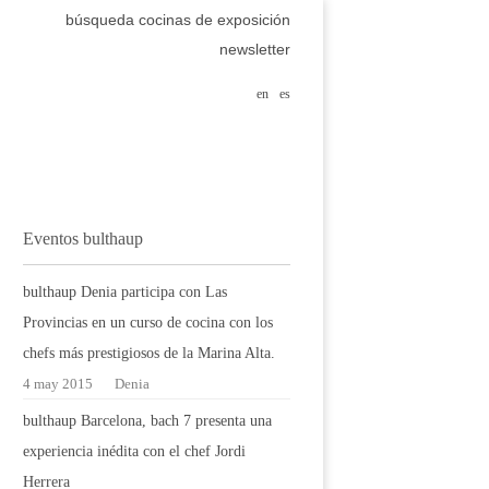
búsqueda cocinas de exposición
newsletter
en
es
Eventos bulthaup
bulthaup Denia participa con Las
Provincias en un curso de cocina con los
chefs más prestigiosos de la Marina Alta.
4 may 2015
Denia
bulthaup Barcelona, bach 7 presenta una
experiencia inédita con el chef Jordi
Herrera