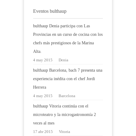
Eventos bulthaup
bulthaup Denia participa con Las
Provincias en un curso de cocina con los
chefs más prestigiosos de la Marina
Alta.
4 may 2015
Denia
bulthaup Barcelona, bach 7 presenta una
experiencia inédita con el chef Jordi
Herrera
4 may 2015
Barcelona
bulthaup Vitoria continúa con el
microteatro y la microgastronomía 2
veces al mes
17 abr 2015
Vitoria