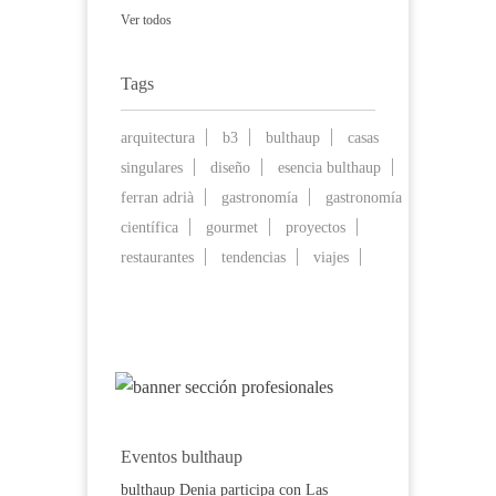
Ver todos
Tags
arquitectura
b3
bulthaup
casas
singulares
diseño
esencia bulthaup
ferran adrià
gastronomía
gastronomía
científica
gourmet
proyectos
restaurantes
tendencias
viajes
Eventos bulthaup
bulthaup Denia participa con Las