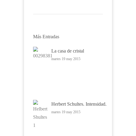
Más Entradas
La casa de cristal
martes 19 may 2015
Herbert Schultes. Intensidad.
martes 19 may 2015