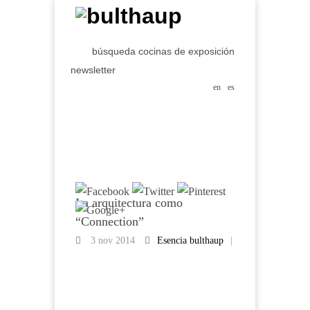
búsqueda cocinas de exposición
newsletter
en
es
La arquitectura como
“Connection”
3 nov 2014
Esencia bulthaup
|