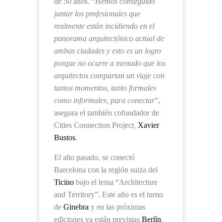
de 50 años. “
Hemos conseguido
juntar los profesionales que
realmente están incidiendo en el
panorama arquitectónico actual de
ambas ciudades y esto es un logro
porque no ocurre a menudo que los
arquitectos compartan un viaje con
tantos momentos, tanto formales
como informales, para conectar
”,
asegura el también cofundador de
Cities Connection Project
,
Xavier
Bustos
.
El año pasado, se conectó
Barcelona con la región suiza del
Ticino
bajo el lema “Architecture
and Territory”. Este año es el turno
de
Ginebra
y en las próximas
ediciones ya están previstas
Berlín
,