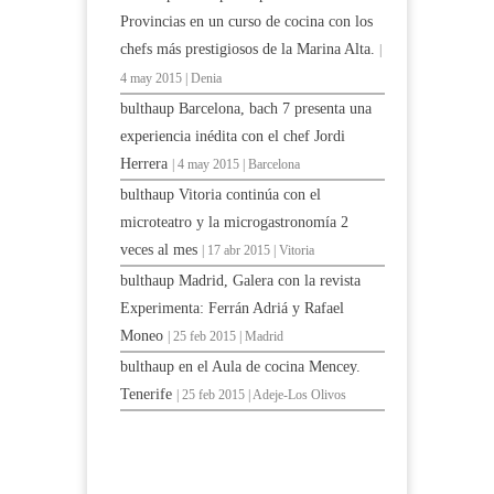
Provincias en un curso de cocina con los
chefs más prestigiosos de la Marina Alta.
|
4 may 2015 | Denia
bulthaup Barcelona, bach 7 presenta una
experiencia inédita con el chef Jordi
Herrera
| 4 may 2015 | Barcelona
bulthaup Vitoria continúa con el
microteatro y la microgastronomía 2
veces al mes
| 17 abr 2015 | Vitoria
bulthaup Madrid, Galera con la revista
Experimenta: Ferrán Adriá y Rafael
Moneo
| 25 feb 2015 | Madrid
bulthaup en el Aula de cocina Mencey.
Tenerife
| 25 feb 2015 | Adeje-Los Olivos