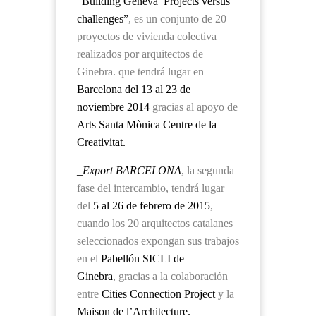
“Building Geneva_Projects versus
challenges”
, es un conjunto de 20
proyectos de vivienda colectiva
realizados por arquitectos de
Ginebra. que tendrá lugar en
Barcelona del 13 al 23 de
noviembre 2014
gracias al apoyo de
Arts Santa Mònica Centre de la
Creativitat.
_Export BARCELONA
, la segunda
fase del intercambio, tendrá lugar
del
5 al 26 de febrero
de 2015
,
cuando los 20 arquitectos catalanes
seleccionados expongan sus trabajos
en el
Pabellón SICLI de
Ginebra
, gracias a la colaboración
entre
Cities Connection Project
y la
Maison de l’Architecture.