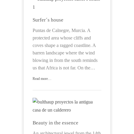
Surfer´s house
Puntas de Calnegre, Murcia. A
protected area whose cliffs and
coves shape a ragged coastline. A
barren landscape where the wind
blowing in from the south reminds
us that Africa is not far. On the…
Read more…
Beauty in the essence
An architectural jewel from the 14th