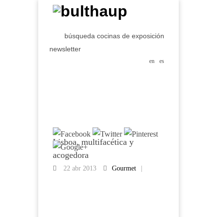
búsqueda cocinas de exposición
newsletter
en
es
Lisboa, multifacética y
acogedora
22 abr 2013
Gourmet
|