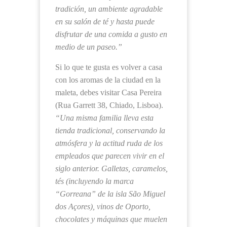
tradición, un ambiente agradable
en su salón de té y hasta puede
disfrutar de una comida a gusto en
medio de un paseo.”
Si lo que te gusta es volver a casa
con los aromas de la ciudad en la
maleta, debes visitar Casa Pereira
(Rua Garrett 38, Chiado, Lisboa).
“Una misma familia lleva esta
tienda tradicional, conservando la
atmósfera y la actitud ruda de los
empleados que parecen vivir en el
siglo anterior. Galletas, caramelos,
tés (incluyendo la marca
“Gorreana” de la isla São Miguel
dos Açores), vinos de Oporto,
chocolates y máquinas que muelen