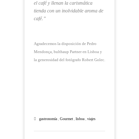
el café y llenan la carismática
tienda con un inolvidable aroma de
café.”
Agradecemos la disposición de Pedro
Mendonça, bulthaup Partner en Lisboa y
la generosidad del fotógrafo Robert Golec.
gastronomía
,
Gourmet
,
lisboa
,
viajes