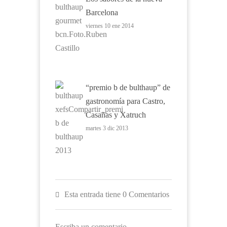
Barcelona
viernes 10 ene 2014
“premio b de bulthaup” de
gastronomía para Castro,
Casañas y Xatruch
martes 3 dic 2013
Esta entrada tiene 0 Comentarios
Escriba un comentario