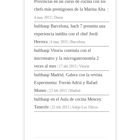
Provincias en un curso de cocina con los
chefs más prestigiosos de la Marina Alta.
|
4 may 2015 | Denia
bulthaup Barcelona, bach 7 presenta una
experiencia inédita con el chef Jordi
Herrera
| 4 may 2015 | Barcelona
bulthaup Vitoria continúa con el
microteatro y la microgastronomía 2
veces al mes
| 17 abr 2015 | Vitoria
bulthaup Madrid, Galera con la revista
Experimenta: Ferrán Adriá y Rafael
Moneo
| 25 feb 2015 | Madrid
bulthaup en el Aula de cocina Mencey.
Tenerife
| 25 feb 2015 | Adeje-Los Olivos