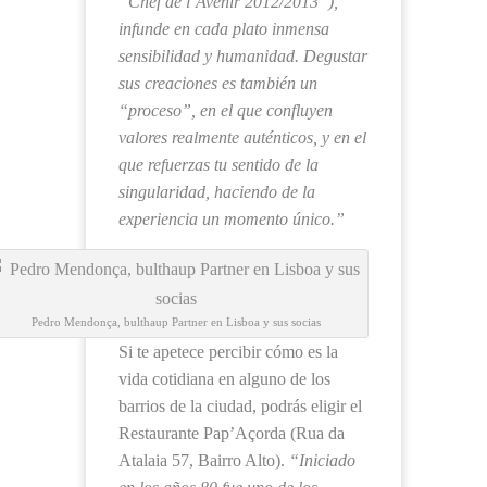
“Chef de l’Avenir 2012/2013”),
infunde en cada plato inmensa
sensibilidad y humanidad. Degustar
sus creaciones es también un
“proceso”, en el que confluyen
valores realmente auténticos, y en el
que refuerzas tu sentido de la
singularidad, haciendo de la
experiencia un momento único.”
Pedro Mendonça, bulthaup Partner en Lisboa y sus socias
Si te apetece percibir cómo es la
vida cotidiana en alguno de los
barrios de la ciudad, podrás eligir el
Restaurante Pap’Açorda (Rua da
Atalaia 57, Bairro Alto).
“Iniciado