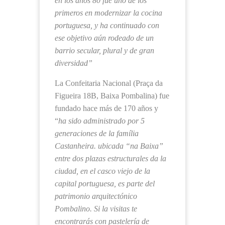
en los años 80 fue uno de los
primeros en modernizar la cocina
portuguesa, y ha continuado con
ese objetivo aún rodeado de un
barrio secular, plural y de gran
diversidad”
La Confeitaria Nacional (Praça da
Figueira 18B, Baixa Pombalina) fue
fundado hace más de 170 años y
“
ha sido administrado por 5
generaciones de la família
Castanheira. ubicada “na Baixa”
entre dos plazas estructurales da la
ciudad, en el casco viejo de la
capital portuguesa, es parte del
patrimonio arquitectónico
Pombalino. Si la visitas te
encontrarás con pastelería de