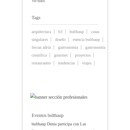
Ver todos
Tags
arquitectura
b3
bulthaup
casas
singulares
diseño
esencia bulthaup
ferran adrià
gastronomía
gastronomía
científica
gourmet
proyectos
restaurantes
tendencias
viajes
Eventos bulthaup
bulthaup Denia participa con Las