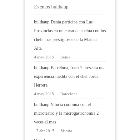
Eventos bulthaup
bulthaup Denia participa con Las
Provincias en un curso de cocina con los
chefs más prestigiosos de la Marina
Alta.
4 may 2015
Denia
bulthaup Barcelona, bach 7 presenta una
experiencia inédita con el chef Jordi
Herrera
4 may 2015
Barcelona
bulthaup Vitoria continúa con el
microteatro y la microgastronomía 2
veces al mes
17 abr 2015
Vitoria