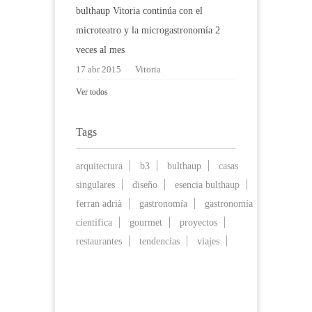
bulthaup Vitoria continúa con el
microteatro y la microgastronomía 2
veces al mes
17 abr 2015
Vitoria
Ver todos
Tags
arquitectura
b3
bulthaup
casas
singulares
diseño
esencia bulthaup
ferran adrià
gastronomía
gastronomía
científica
gourmet
proyectos
restaurantes
tendencias
viajes