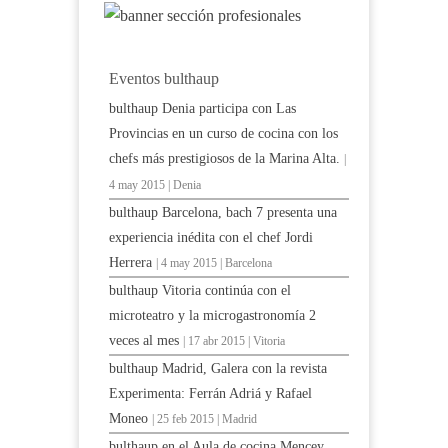
Eventos bulthaup
bulthaup Denia participa con Las
Provincias en un curso de cocina con los
chefs más prestigiosos de la Marina Alta.
|
4 may 2015 | Denia
bulthaup Barcelona, bach 7 presenta una
experiencia inédita con el chef Jordi
Herrera
| 4 may 2015 | Barcelona
bulthaup Vitoria continúa con el
microteatro y la microgastronomía 2
veces al mes
| 17 abr 2015 | Vitoria
bulthaup Madrid, Galera con la revista
Experimenta: Ferrán Adriá y Rafael
Moneo
| 25 feb 2015 | Madrid
bulthaup en el Aula de cocina Mencey.