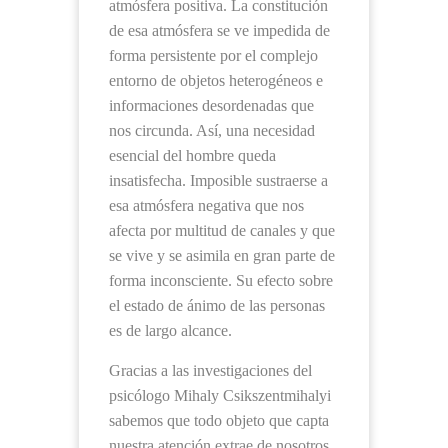
atmósfera positiva. La constitución
de esa atmósfera se ve impedida de
forma persistente por el complejo
entorno de objetos heterogéneos e
informaciones desordenadas que
nos circunda. Así, una necesidad
esencial del hombre queda
insatisfecha. Imposible sustraerse a
esa atmósfera negativa que nos
afecta por multitud de canales y que
se vive y se asimila en gran parte de
forma inconsciente. Su efecto sobre
el estado de ánimo de las personas
es de largo alcance.
Gracias a las investigaciones del
psicólogo Mihaly Csikszentmihalyi
sabemos que todo objeto que capta
nuestra atención extrae de nosotros