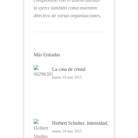
compromiso con el diseño alemán
lo ejerce también como miembro
directivo de varias organizaciones.
Más Entradas
La casa de cristal
martes 19 may 2015
Herbert Schultes. Intensidad.
martes 19 may 2015