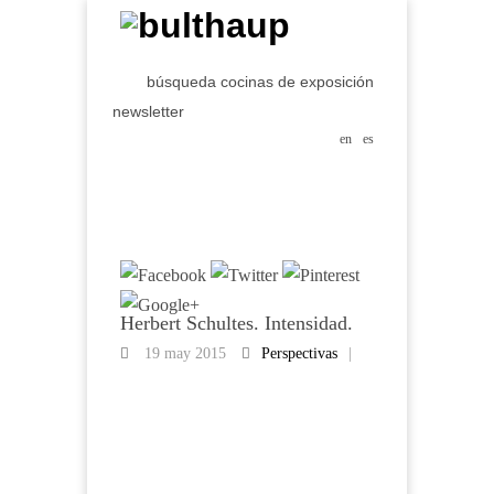
búsqueda cocinas de exposición
newsletter
en
es
Herbert Schultes. Intensidad.
19 may 2015
Perspectivas
|