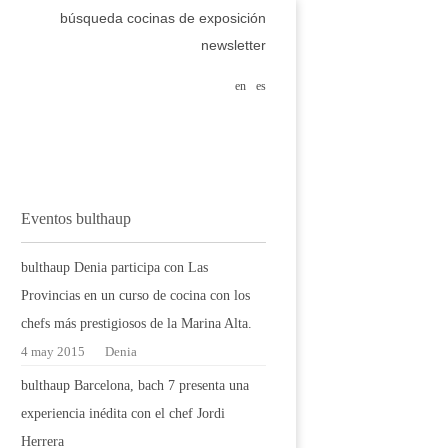
búsqueda cocinas de exposición
newsletter
en
es
Eventos bulthaup
bulthaup Denia participa con Las
Provincias en un curso de cocina con los
chefs más prestigiosos de la Marina Alta.
4 may 2015
Denia
bulthaup Barcelona, bach 7 presenta una
experiencia inédita con el chef Jordi
Herrera