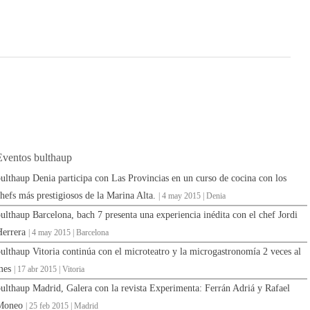
Eventos bulthaup
ulthaup Denia participa con Las Provincias en un curso de cocina con los
hefs más prestigiosos de la Marina Alta.
| 4 may 2015 | Denia
ulthaup Barcelona, bach 7 presenta una experiencia inédita con el chef Jordi
Herrera
| 4 may 2015 | Barcelona
ulthaup Vitoria continúa con el microteatro y la microgastronomía 2 veces al
mes
| 17 abr 2015 | Vitoria
ulthaup Madrid, Galera con la revista Experimenta: Ferrán Adriá y Rafael
Moneo
| 25 feb 2015 | Madrid