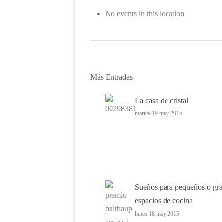
No events in this location
Más Entradas
La casa de cristal
martes 19 may 2015
Sueños para pequeños o gr
espacios de cocina
lunes 18 may 2015