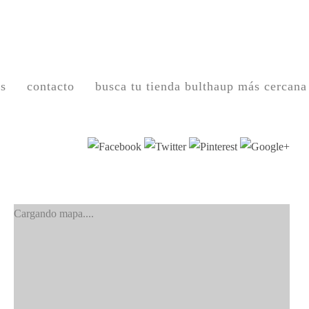
os
contacto
busca tu tienda bulthaup más cercana
Cargando mapa....