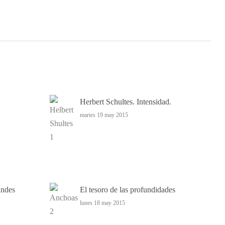
Herbert Schultes. Intensidad.
martes 19 may 2015
andes
El tesoro de las profundidades
lunes 18 may 2015